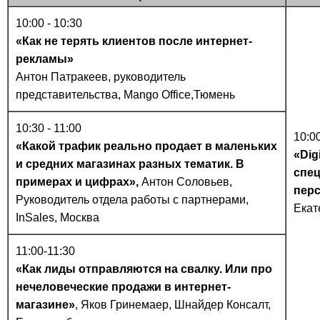
10:00 - 10:30
«Как не терять клиентов после интернет-
рекламы»
Антон Патракеев, руководитель
представительства, Mango Office,Тюмень
10:30 - 11:00
10:00
«Какой трафик реально продает в маленьких
«Dig
и средних магазинах разных тематик. В
спе
примерах и цифрах»,
Антон Соловьев,
пер
Руководитель отдела работы с партнерами,
Екат
InSales, Москва
11:00-11:30
«Как лиды отправляются на свалку. Или про
нечеловеческие продажи в интернет-
магазине»
, Яков Гринемаер, Шнайдер Консалт,