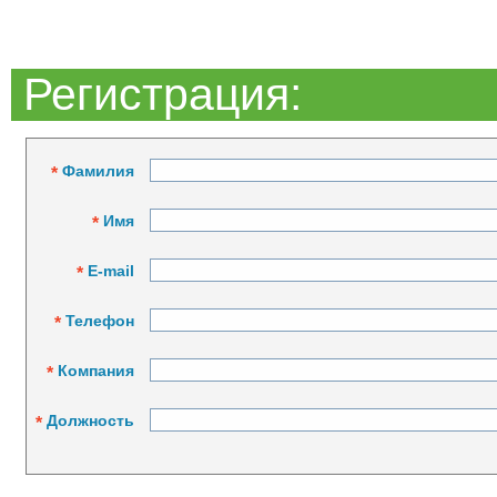
Регистрация:
Фамилия
*
Имя
*
E-mail
*
Телефон
*
Компания
*
Должность
*