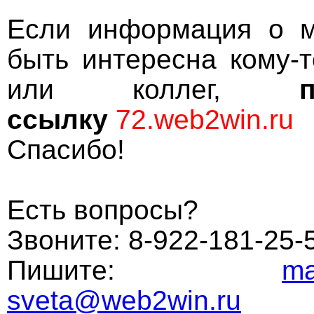
Если информация о м
быть интересна кому-
или коллег,
ссылку
72.web2win.ru
Спасибо!
Есть вопросы?
Звоните: 8-922-181-25-5
Пишите:
ma
sveta@web2win.ru