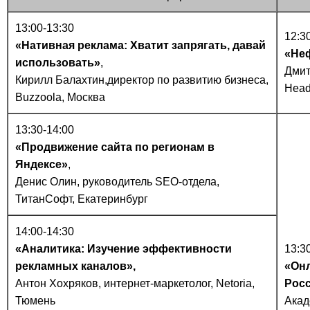
13:00-13:30
12:3
«Нативная реклама: Хватит запрягать, давай
«Не
использовать»
,
Дмит
Кирилл Балахтин,директор по развитию бизнеса,
Head
Buzzoola, Москва
13:30-14:00
«Продвижение сайта по регионам в
Яндексе»
,
Денис Олин, руководитель SEO-отдела,
ТитанСофт, Екатеринбург
14:00-14:30
«Аналитика: Изучение эффективности
13:3
рекламных каналов»,
«Онл
Антон Хохряков, интернет-маркетолог, Netoria,
Рос
Тюмень
Акад