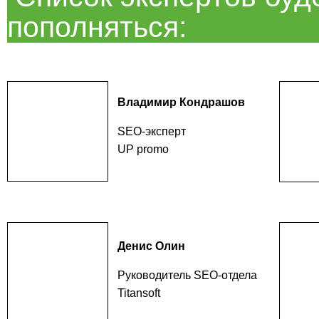
пополняться:
Владимир Кондрашов
SEO-эксперт
UP promo
Денис Олин
Руководитель SEO-отдела
Titansoft