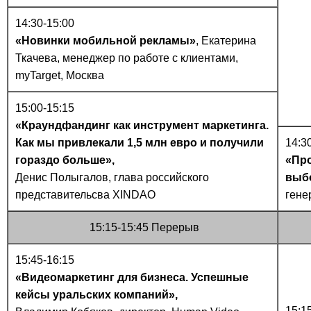
14:30-15:00
«Новинки мобильной рекламы»
, Екатерина
Ткачева, менеджер по работе с клиентами,
myTarget, Москва
15:00-15:15
«Краундфандинг как инструмент маркетинга.
Как мы привлекали 1,5 млн евро и получили
14:3
гораздо больше»,
«Про
Денис Полыгалов, глава российского
выбо
представительсва XINDAO
гене
15:15-15:45 Перерыв
15:45-16:15
«Видеомаркетинг для бизнеса. Успешные
кейсы уральских компаний»,
15:1