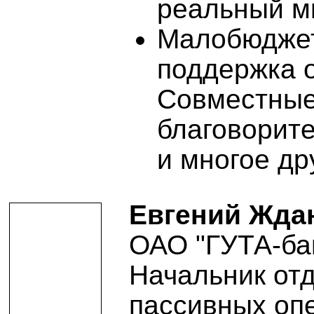
реальный м
Малобюдже
поддержка 
Совместные
благоворит
и многое др
Евгений Жда
ОАО "ГУТА-ба
Начальник отд
пассивных оп