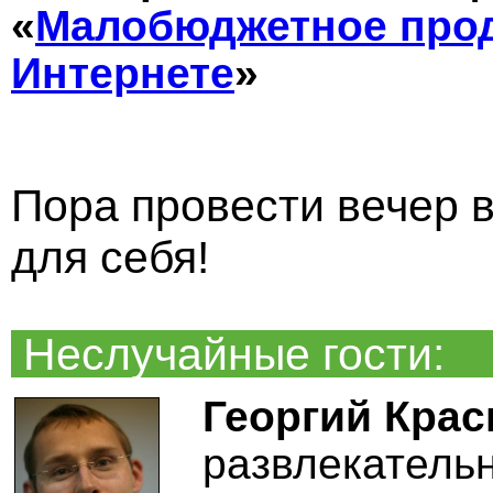
«
Малобюджетное про
Интернете
»
Пора провести вечер в
для себя!
Неслучайные гости:
Георгий Кра
развлекатель