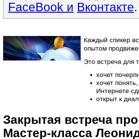
FaceBook
и
Вконтакте
.
Каждый спикер вс
опытом продвиже
Это встреча для т
хочет почерп
хочет понять
Интернете сд
открыт к диал
Закрытая встреча про
Мастер-класса Леонид