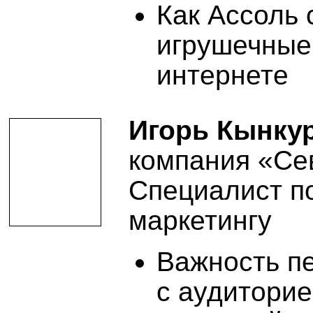
Как Ассоль 
игрушечные
интернете
Игорь Кынку
компания «Се
Специалист по
маркетингу
Важность п
с аудиторие