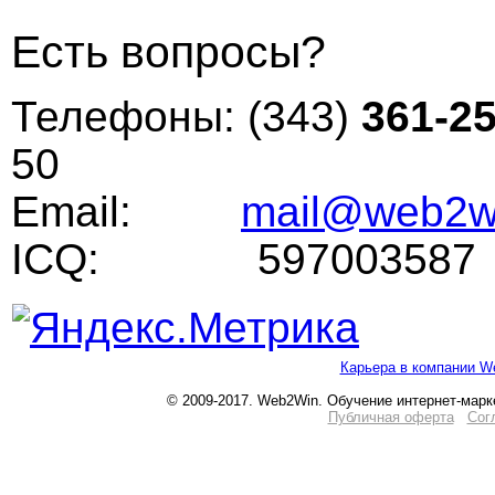
Есть вопросы?
Телефоны: (343)
361-25
50
Email:
mail@web2wi
ICQ: 597003587
Карьера в компании W
© 2009-2017. Web2Win. Обучение интернет-марк
Публичная оферта
Сог