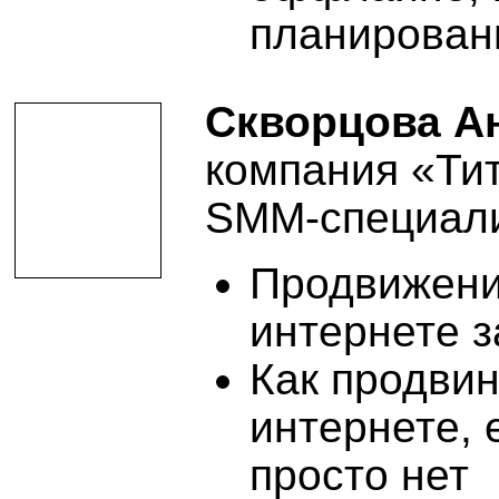
планирован
Скворцова А
компания «Ти
SMM-специал
Продвижени
интернете з
Как продвин
интернете,
просто нет