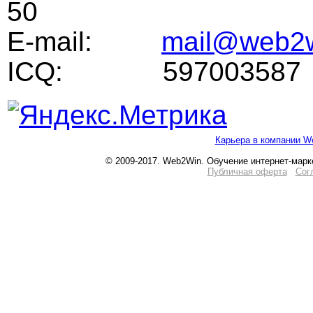
50
E-mail:
mail@web2w
ICQ: 597003587
Карьера в компании W
© 2009-2017. Web2Win. Обучение интернет-марк
Публичная оферта
Сог