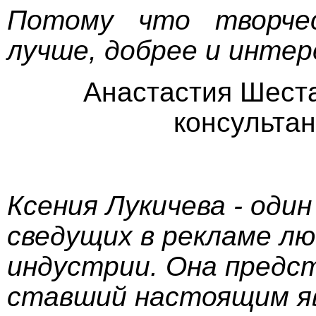
Потому что творче
лучше, добрее и интер
Анастастия Шест
консультан
Ксения Лукичева - один
сведущих в рекламе лю
индустрии. Она предс
ставший настоящим я