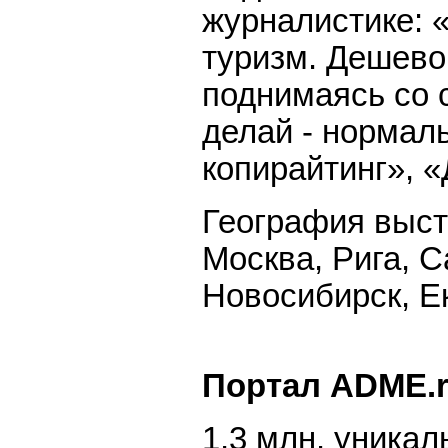
журналистике:
туризм. Дешево,
поднимаясь со 
делай - нормал
копирайтинг», «
География выст
Москва, Рига, С
Новосибирск, Ек
Портал ADME.
1,3 млн. уника