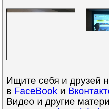
Ищите себя и друзей 
в
FaceBook
и
Вконтакт
Видео и другие матер