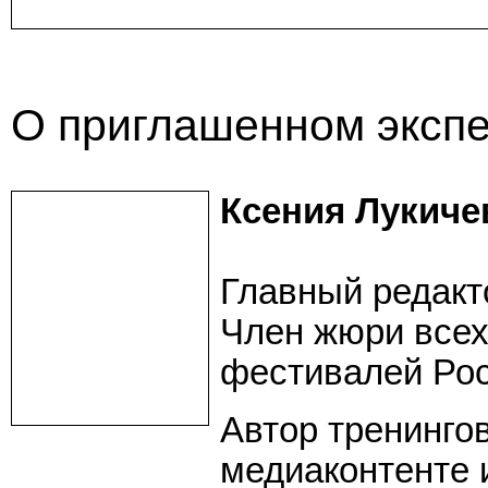
О приглашенном экспе
Ксения Лукичев
Главный редакт
Член жюри все
фестивалей Рос
Автор тренингов
медиаконтенте 