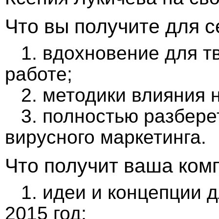
Что вы получите для с
1.
вдохновение для тв
работе;
2.
методики влияния 
3.
полностью разберет
вирусного маркетинга.
Что получит ваша ком
1.
идеи и концепции д
2015 год;