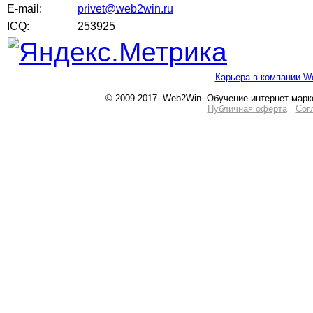
E-mail:
privet@web2win.ru
ICQ:
253925
Карьера в компании W
© 2009-2017. Web2Win. Обучение интернет-марк
Публичная оферта
Сог