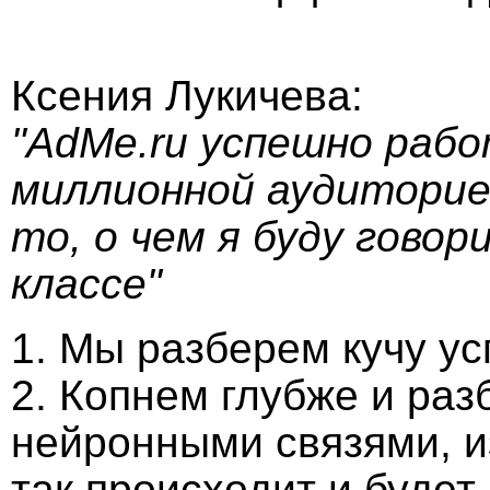
Ксения Лукичева:
"AdMe.ru успешно рабо
миллионной аудиторией
то, о чем я буду гово
классе"
1. Мы разберем кучу у
2. Копнем глубже и раз
нейронными связями, и
так происходит и будет