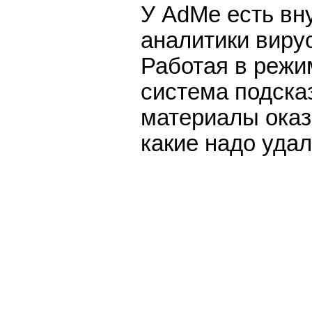
У AdMe есть вн
аналитики виру
Работая в режи
система подска
материалы оказ
какие надо удал