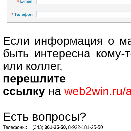
E-mail
*
Телефон
*
Если информация о ма
быть интересна кому-
или коллег,
перешл
ссылку
на
web2win.ru
Есть вопросы?
Телефоны:
(343)
361-25-50
, 8-922-181-25-50