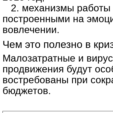
2.
механизмы работы 
построенными на эмоц
вовлечении.
Чем это полезно в кри
Малозатратные и виру
продвижения будут осо
востребованы при сок
бюджетов.