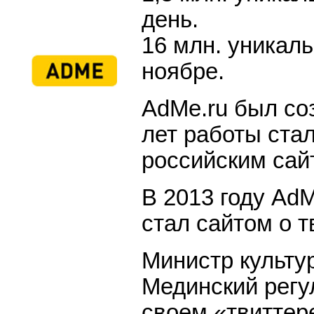
день.
16 млн. уникал
ноябре.
AdMe.ru был соз
лет работы ст
российским сай
В 2013 году Ad
стал сайтом о т
Министр культу
Мединский регу
своем «твиттер