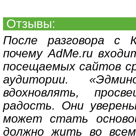
Отзывы:
После разговора с К
почему AdMe.ru входи
посещаемых сайтов ср
аудитории. «Эдмин
вдохновлять, прос
радость. Они уверен
может стать осново
должно жить во всем