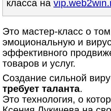
класса на
vip.web2win.
Это мастер-класс о том
эмоциональную и виру
эффективного продвиж
товаров и услуг.
Создание сильной вир
требует таланта
.
Это технология, о кото
Ксения Лукичева на св