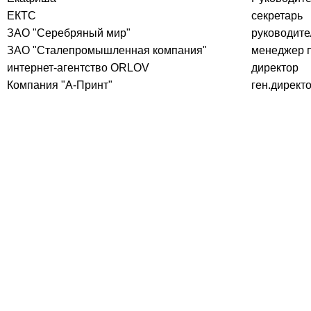
ЕКТС
секретарь
ЗАО "Серебряный мир"
руководите
ЗАО "Сталепромышленная компания"
менеджер 
интернет-агентство ORLOV
директор
Компания "А-Принт"
ген.директ