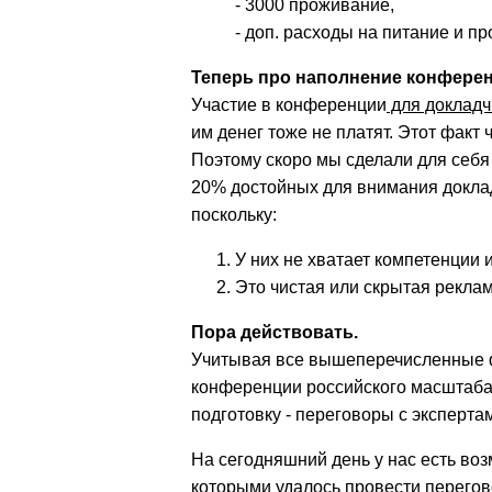
- 3000 проживание,
- доп. расходы на питание и пр
Теперь про наполнение конферен
Участие в конференции
для докладч
им денег тоже не платят. Этот факт
Поэтому скоро мы сделали для себя
20% достойных для внимания докла
поскольку:
У них не хватает компетенции 
Это чистая или скрытая реклам
Пора действовать.
Учитывая все вышеперечисленные фа
конференции российского масштаба,
подготовку - переговоры с эксперта
На сегодняшний день у нас есть воз
которыми удалось провести перегов