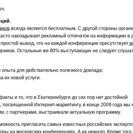
оч.
ций.
иков
всегда является бесплатным. С другой стороны орган
 часто накладывает рекламный отпечаток на информацию в 
 простой вывод, что на каждой конференции присутствует
м
дчиков. Остальные же 80% выступающих не следует слушат
и опыта для действительно полезного доклада;
а их новой услуги.
кты и то, что в Екатеринбурге до сих пор нет достойной
 посвященной Интернет-маркетингу, в конце 2009 года мы 
ми, с партнерами, выстраивали актуальную программу.
можность пригласить самых известных российских экспертов
оры на московских конференциях. А их немало. Кроме того,