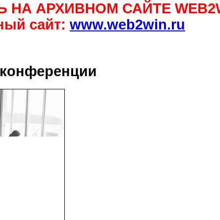
Ь НА АРХИВНОМ САЙТЕ WEB2
ный сайт:
www.web2win.ru
 конференции