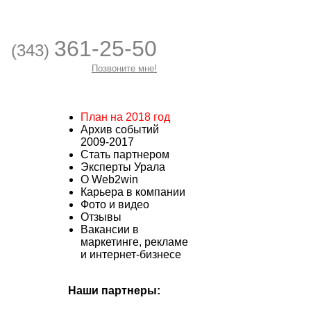
361-25-50
(343)
Позвоните мне!
План на 2018 год
Архив событий
2009-2017
Стать партнером
Эксперты Урала
О Web2win
Карьера в компании
Фото и видео
Отзывы
Вакансии в
маркетинге, рекламе
и интернет-бизнесе
Наши партнеры: