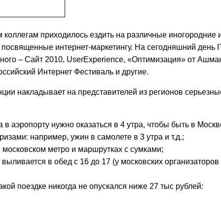
м коллегам приходилось ездить на различные иногородние и
 посвященные интернет-маркетингу. На сегодняшний день I
ного – Сайт 2010, UserExperience, «Оптимизация» от Ашма
 Российский Интернет Фестиваль и другие.
нции накладывает на представителей из регионов серьезны
 в аэропорту нужно оказаться в 4 утра, чтобы быть в Москве
зами: например, ужин в самолете в 3 утра и т.д.;
московском метро и маршрутках с сумками;
выливается в обед с 16 до 17 (у московских организаторов
акой поездке никогда не опускался ниже 27 тыс рублей: