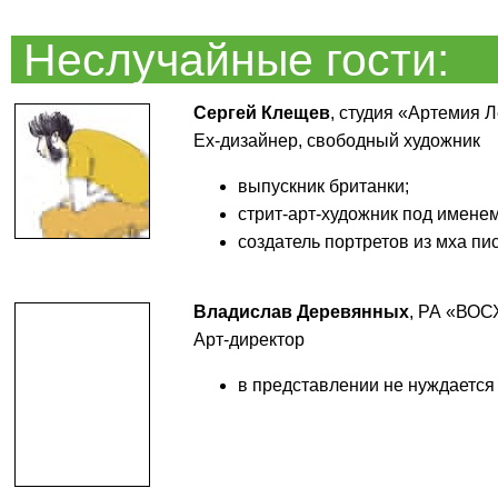
Неслучайные гости:
Сергей Клещев
, студия «Артемия 
Еx-дизайнер, свободный художник
выпускник британки;
стрит-арт-художник под имене
создатель портретов из мха пи
Владислав Деревянных
, РА «ВО
Арт-директор
в представлении не нуждается 