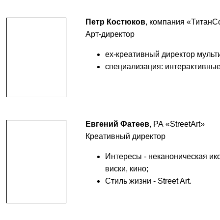
Петр Костюков
, компания «Титан
Арт-директор
ех-креативный директор мульт
специализация: интерактивные
Евгений Фатеев
, РА «StreetArt»
Креативный директор
Интересы - неканоническая ик
виски, кино;
Стиль жизни - Street Art.