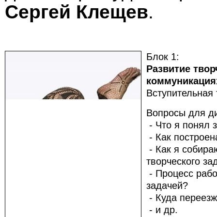
Сергей Клещев
.
Блок 1:
Развитие тво
коммуникация
Вступительная 
Вопросы для ди
- Что я понял 
- Как построен
- Как я собир
творческого за
- Процесс рабо
задачей?
- Куда переезж
- и др.