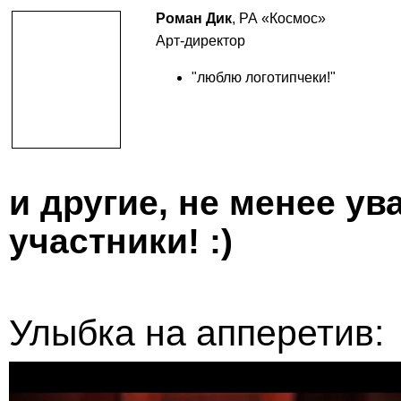
Роман Дик
, РА «Космос»
Арт-директор
"люблю логотипчеки!"
и другие, не менее у
участники! :)
Улыбка на апперетив: