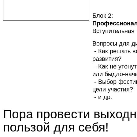
Блок 2:
Профессионал
Вступительная 
Вопросы для ди
- Как решать в
развития?
- Как не утону
или быдло-нач
- Выбор фестив
цели участия?
- и др.
Пора провести выходн
пользой для себя!