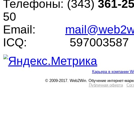
Телефоны: (343)
361-25
50
Email:
mail@web2wi
ICQ: 597003587
Карьера в компании W
© 2009-2017. Web2Win. Обучение интернет-марк
Публичная оферта
Сог