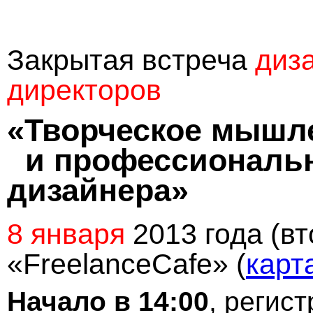
Закрытая встреча
диза
директоров
«Творческое мышл
и профессиональн
дизайнера»
8 января
2013 года (вт
«FreelanceCafe» (
карт
Начало в 14:00
, регист