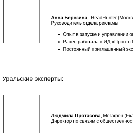
Анна Березина
, HeadHunter (Москв
Руководитель отдела рекламы
Опыт в запуске и управлении о
Ранее работала в ИД «Пронто 
Постоянный приглашенный экс
Уральские эксперты:
Людмила Протасова,
Мегафон (Ека
Директор по связям с общественнос