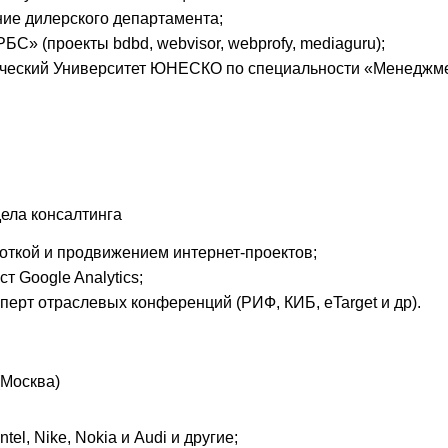
ие дилерского департамента;
С» (проекты bdbd, webvisor, webprofy, mediaguru);
ческий Университет ЮНЕСКО по специальности «Менеджме
дела консалтинга
откой и продвижением интернет-проектов;
 Google Analytics;
ерт отраслевых конференций (РИФ, КИБ, eTarget и др).
Москва)
tel, Nike, Nokia и Audi и другие;