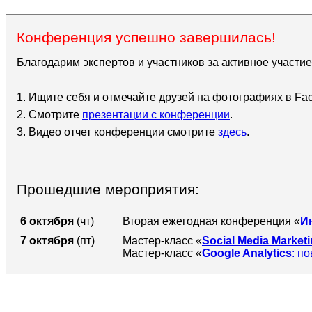
Конференция успешно завершилась!
Благодарим экспертов и участников за активное участи
1. Ищите себя и отмечайте друзей на фотографиях в Fa
2. Смотрите
презентации с конференции
.
3. Видео отчет конференции смотрите
здесь
.
Прошедшие мероприятия:
6 октября
(чт)
Вторая ежегодная конференция «
И
7 октября
(пт)
Мастер-класс «
Social Media Market
Мастер-класс «
Google Analytics
: п