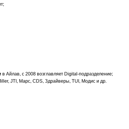
т;
в Айлав, с 2008 возглавляет Digital-подразделение;
ler, JTI, Марс, CDS, Здрайверы, TUI, Модис и др.