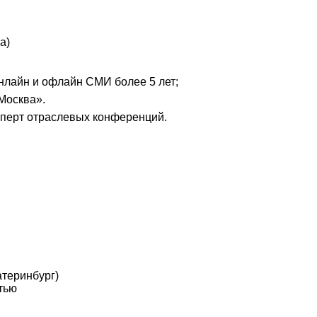
а)
нлайн и офлайн СМИ более 5 лет;
Москва».
перт отраслевых конференций.
теринбург)
тью