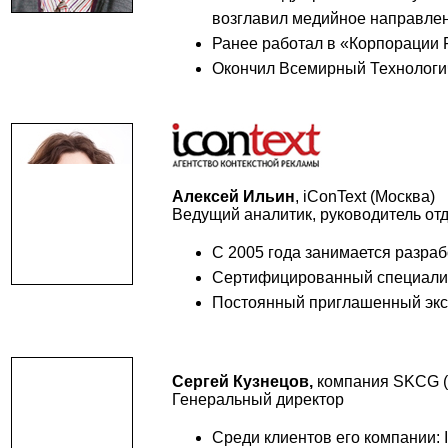
возглавил медийное направлен
Ранее работал в «Корпорации РБ
Окончил Всемирный Технологи
Алексей Ильин
, iConText (Москва)
Ведущий аналитик, руководитель от
С 2005 года занимается разраб
Сертифицированный специалист
Постоянный приглашенный эксп
Сергей Кузнецов,
компания
SKCG (
Генеральный директор
Среди клиентов его компании: In