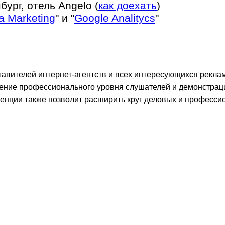
нбург, отель Angelo (
как доехать
)
a Marketing
" и "
Google Analitycs
"
авителей интернет-агентств и всех интересующихся рекла
шение профессионального уровня слушателей и демонстра
ренции также позволит расширить круг деловых и професс