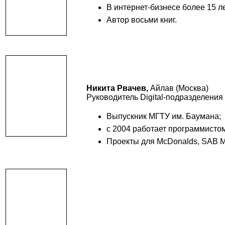
В интернет-бизнесе более 15 ле
Автор восьми книг.
Никита Рвачев,
Айлав (Москва)
Руководитель Digital-подразделения
Выпускник МГТУ им. Баумана;
с 2004 работает программистом 
Проекты для McDonalds, SAB Mil