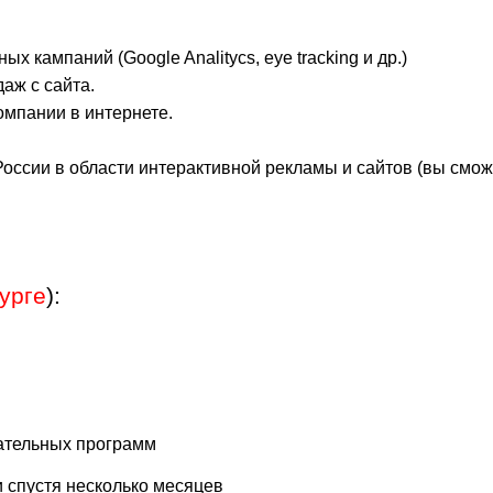
 кампаний (Google Analitycs, eye tracking и др.)
аж с сайта.
мпании в интернете.
оссии в области интерактивной рекламы и сайтов (вы смож
урге
):
ательных программ
и спустя несколько месяцев