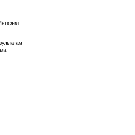
Интернет
зультатам
ми.