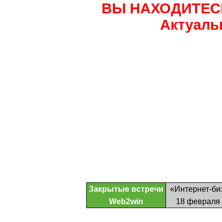
ВЫ НАХОДИТЕС
Актуаль
Закрытые встречи
«Интернет-би
Web2win
18 февраля 