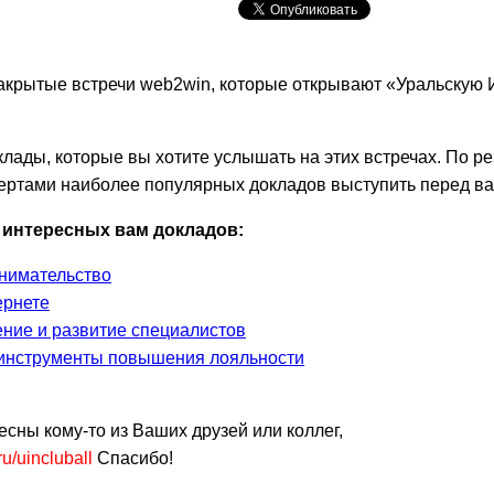
акрытые встречи web2win, которые открывают «Уральскую 
клады, которые вы хотите услышать на этих встречах.
По ре
ертами наиболее популярных докладов выступить перед ва
е интересных вам докладов:
нимательство
ернете
ение и развитие специалистов
 инструменты повышения лояльности
сны кому-то из Ваших друзей или коллег,
ru
/uincluball
Спасибо!