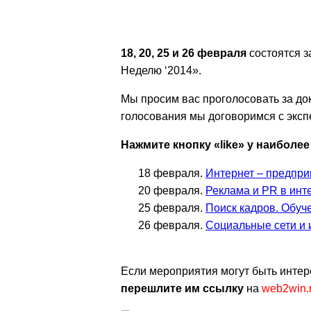
18, 20, 25 и 26 февраля
состоятся з
Неделю ‘2014».
Мы просим вас проголосовать за до
голосования мы договоримся с эксп
Нажмите кнопку «like» у наиболе
18 февраля.
Интернет – предпри
20 февраля.
Реклама и PR в инт
25 февраля.
Поиск кадров. Обуч
26 февраля.
Социальные сети и
Если мероприятия могут быть интере
перешлите им ссылку
на
web2win.