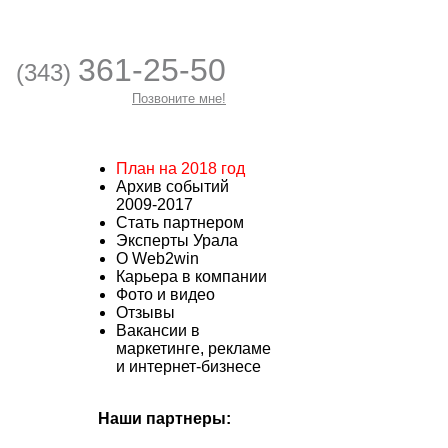
361-25-50
(343)
Позвоните мне!
План на 2018 год
Архив событий
2009-2017
Стать партнером
Эксперты Урала
О Web2win
Карьера в компании
Фото и видео
Отзывы
Вакансии в
маркетинге, рекламе
и интернет-бизнесе
Наши партнеры: